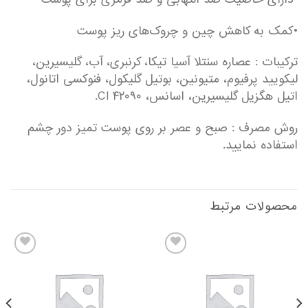
•کمک به کاهش چین و چروک‌های ریز پوست
ترکیبات : عصاره سنتلا آسیا تیکا، کرنبری، آب، گلیسیرین،
لیکویید پرفیوم، متیونین، بوتیل گلیکول، فنوکسی اتانول،
اتیل هگزیل گلیسیرین، اسانس، CI ۴۲۰۹۰.
روش مصرف : صبح و عصر بر روی پوست تمیز دور چشم
استفاده نمایید.
محصولات مرتبط
اضافه
اضافه
به
به
علاقه
علاقه
مندیها
مندیها