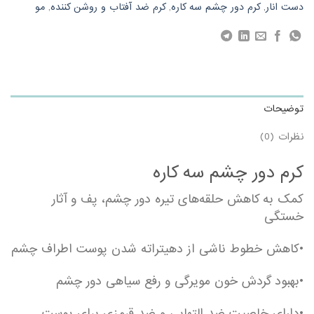
دست انار
,
کرم دور چشم سه کاره
,
کرم ضد آفتاب و روشن کننده
,
مو
توضیحات
نظرات (0)
کرم دور چشم سه کاره
کمک به کاهش حلقه‌های تیره دور چشم، پف و آثار
خستگی
•کاهش خطوط ناشی از دهیتراته شدن پوست اطراف چشم
•بهبود گردش خون مویرگی و رفع سیاهی دور چشم
•دارای خاصیت ضد التهابی و ضد قرمزی برای پوست