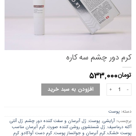
کرم دور چشم سه کاره
۵۳۳,۰۰۰
تومان
کرم دور چشم سه کاره عدد
افزودن به سبد خرید
دسته:
پوست
برچسب:
آرایشی
,
پوست
,
ژل آبرسان و سفت کننده دور چشم
,
ژل آنتی
آکنه درماسیف
,
ژل شستشوی روشن کننده صورت
,
کرم آبرسان مناسب
پوست خشک
,
کرم آبرسان و جوانساز پوست
,
کرم دست آواکادو
,
کرم