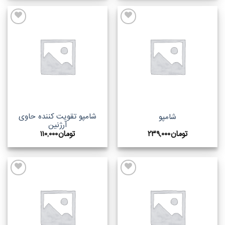
اضافه
اضافه
به
به
علاقه
علاقه
مندیها
مندیها
شامپو تقویت کننده حاوی
شامپو
آرژنین
تومان
۲۳۹,۰۰۰
تومان
۱۱۰,۰۰۰
اضافه
اضافه
به
به
علاقه
علاقه
مندیها
مندیها