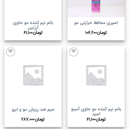
بالم نرم کننده مو حاوی
اسپری محافظ حرارتی مو
آرژنین
تومان
۱۰۶,۲۰۰
تومان
۶۱,۱۰۰
اضافه
اضافه
به
به
علاقه
علاقه
مندیها
مندیها
بالم نرم کننده مو حاوی آمینو
سرم ضد ریزش مو و ابرو
اسید
تومان
۶۱,۱۰۰
تومان
۲۸۷,۰۰۰