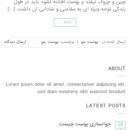
چین و چروک نیفتد و پوست افتاده نشود باید در طول
زندگی توجه ویژه ای به سلامتی و شادابی ان داشت. […]
ادامه
→
ارسال شده در :
پوست
,
مو
|
برچسب:
پوست
,
مو
ارسال دیدگاه
ABOUT
Lorem ipsum dolor sit amet, consectetuer adipiscing elit,
sed diam nonummy nibh euismod tincidunt.
LATEST POSTS
جوانسازی پوست چیست
28
اسفند