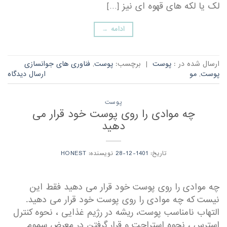
لک یا لکه های قهوه ای نیز […]
ادامه
→
ارسال شده در :
پوست
|
برچسب:
پوست
,
فناوری های جوانسازی
پوست
,
مو
ارسال دیدگاه
پوست
چه موادی را روی پوست خود قرار می
دهید
تاریخ:
1401-12-28
نویسنده:
HONEST
چه موادی را روی پوست خود قرار می دهید فقط این
نیست که چه موادی را روی پوست خود قرار می دهید.
التهاب نامناسب پوست، ریشه در رژیم غذایی ، نحوه کنترل
استرس ، نحوه استراحت و قرار گرفتن در معرض سموم