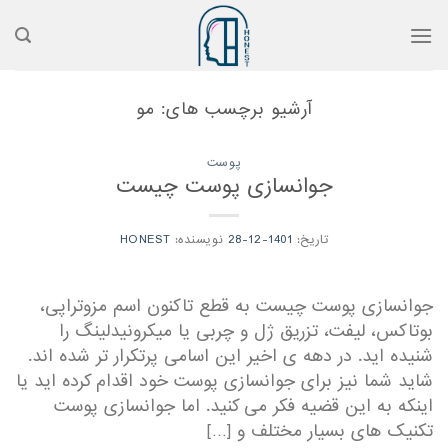
رش
ه
حتوا
آرشیو برچسب های:
مو
پوست
جوانسازی پوست چیست
تاریخ:
1401-12-28
نویسنده:
HONEST
جوانسازی پوست چیست به قطع تاکنون اسم مزوتراپی،
بوتاکس، لیفت، تزریق ژل و چربی یا میکرونیدلینگ را
شنیده اید. در دهه ی اخیر این اسامی پرتکرار تر شده اند.
شاید شما نیز برای جوانسازی پوست خود اقدام کرده اید یا
اینکه به این قضیه فکر می کنید. اما جوانسازی پوست
تکنیک های بسیار مختلف و […]