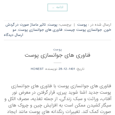
ادامه
→
ارسال شده در :
پوست
|
برچسب:
پوست
,
تاثیر ماساژ صورت در گردش
خون
,
جوانسازی پوست چیست
,
فناوری های جوانسازی پوست
,
مو
ارسال دیدگاه
پوست
فناوری های جوانسازی پوست
تاریخ:
1401-12-28
نویسنده:
HONEST
فناوری های جوانسازی پوست با فناوری های جوانسازی
پوست جدید اشنا شوید پیری، قرار گرفتن در معرض نور
آفتاب، وراثت و سبک زندگی، از جمله تغذیه، مصرف الکل و
سیگار کشیدن ممکن است به افزایش چین و چروک های
صورت کمک کند. تغییرات رنگدانه های پوست مانند ایجاد