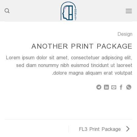
رش
ه
حتوا
Design
ANOTHER PRINT PACKAGE
Lorem ipsum dolor sit amet, consectetuer adipiscing elit,
sed diam nonummy nibh euismod tincidunt ut laoreet
dolore magna aliquam erat volutpat.
FL3 Print Package